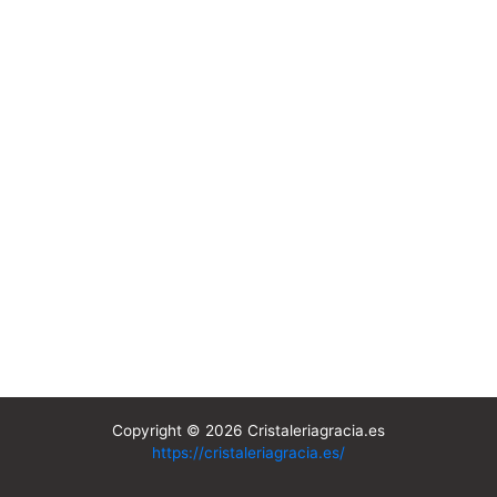
Copyright © 2026 Cristaleriagracia.es
https://cristaleriagracia.es/